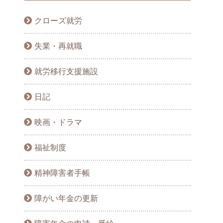
クローズ就労
失業・再就職
就労移行支援施設
日記
映画・ドラマ
福祉制度
精神障害者手帳
障がい年金の更新