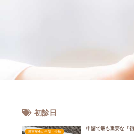
初診日
申請で最も重要な「
障害年金の申請・受給