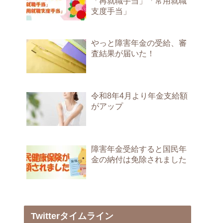
「再就職手当」「常用就職
支度手当」
やっと障害年金の受給、審
査結果が届いた！
令和8年4月より年金支給額
がアップ
障害年金受給すると国民年
金の納付は免除されました
Twitterタイムライン