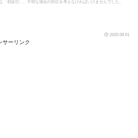
な「初診日」。不明な場合の対応を考えなければいけませんでした。
2020.09.01
ンサーリンク